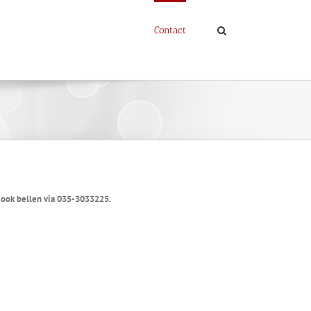
Contact
 ook bellen via 035-3033225.